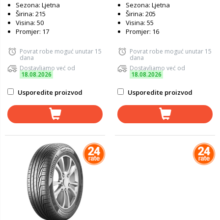
Sezona: Ljetna
Sezona: Ljetna
Širina: 215
Širina: 205
Visina: 50
Visina: 55
Promjer: 17
Promjer: 16
Povrat robe moguć unutar 15
Povrat robe moguć unutar 15
dana
dana
Dostavljamo već od
Dostavljamo već od
18.08.2026
18.08.2026
Usporedite proizvod
Usporedite proizvod