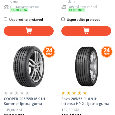
dana
dana
Dostavljamo već od
Dostavljamo već od
18.08.2026
18.08.2026
Usporedite proizvod
Usporedite proizvod
COOPER 205/55R16 91H
Sava 205/55 R16 91H
Summer ljetna guma
Intensa HP 2 - ljetna guma
145,00 KM
132,30 KM