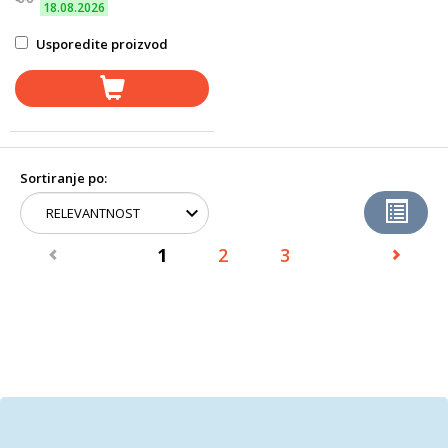
18.08.2026
Usporedite proizvod
Sortiranje po:
1
2
3