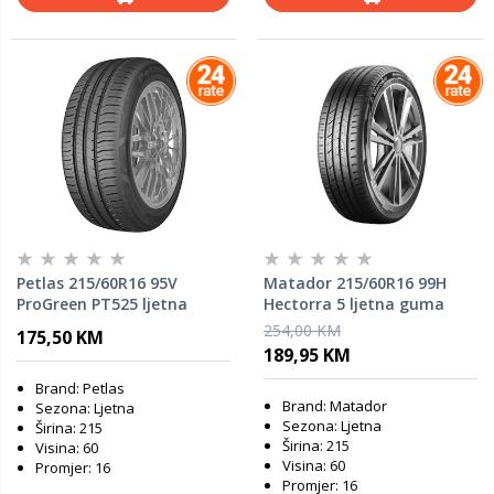
Petlas 215/60R16 95V
Matador 215/60R16 99H
ProGreen PT525 ljetna
Hectorra 5 ljetna guma
guma
254,00 KM
175,50 KM
189,95 KM
Brand: Petlas
Brand: Matador
Sezona: Ljetna
Sezona: Ljetna
Širina: 215
Širina: 215
Visina: 60
Visina: 60
Promjer: 16
Promjer: 16