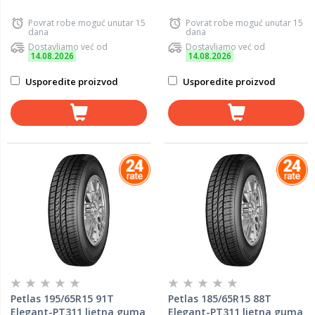
Povrat robe moguć unutar 15
Povrat robe moguć unutar 15
dana
dana
Dostavljamo već od
Dostavljamo već od
14.08.2026
14.08.2026
Usporedite proizvod
Usporedite proizvod
Petlas 195/65R15 91T
Petlas 185/65R15 88T
Elegant-PT311 ljetna guma
Elegant-PT311 ljetna guma