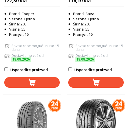
127,30 KM
116,10 KM
Brand: Cooper
Brand: Sava
Sezona: Ljetna
Sezona: Ljetna
Širina: 205
Širina: 205
Visina: 55
Visina: 55
Promjer: 16
Promjer: 16
Povrat robe moguć unutar 15
Povrat robe moguć unutar 15
dana
dana
Dostavljamo već od
Dostavljamo već od
18.08.2026
18.08.2026
Usporedite proizvod
Usporedite proizvod