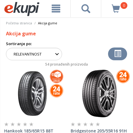
0
Početna stranica
Akcija gume
Akcija gume
Sortiranje po:
54 pronađenih proizvoda
Hankook 185/65R15 88T
Bridgestone 205/55R16 91H