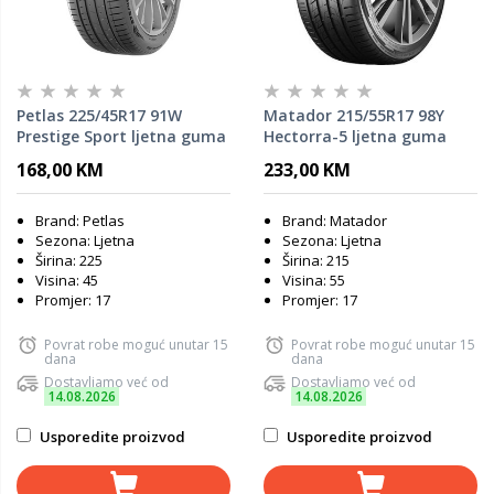
Petlas 225/45R17 91W
Matador 215/55R17 98Y
Prestige Sport ljetna guma
Hectorra-5 ljetna guma
168,00 KM
233,00 KM
Brand: Petlas
Brand: Matador
Sezona: Ljetna
Sezona: Ljetna
Širina: 225
Širina: 215
Visina: 45
Visina: 55
Promjer: 17
Promjer: 17
Povrat robe moguć unutar 15
Povrat robe moguć unutar 15
dana
dana
Dostavljamo već od
Dostavljamo već od
14.08.2026
14.08.2026
Usporedite proizvod
Usporedite proizvod