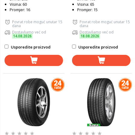
Visina: 60
Visina: 65
Promjer: 16
Promjer: 15
Povrat robe moguć unutar 15
Povrat robe moguć unutar 15
dana
dana
Dostavljamo već od
Dostavljamo već od
14.08.2026
18.08.2026
Usporedite proizvod
Usporedite proizvod