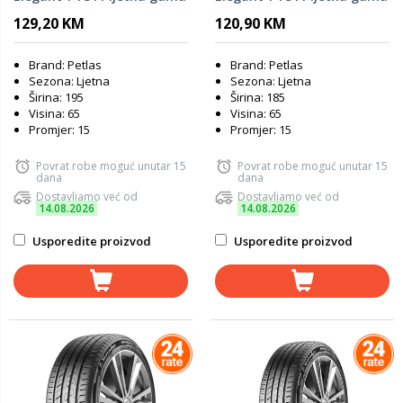
129,20 KM
120,90 KM
Brand: Petlas
Brand: Petlas
Sezona: Ljetna
Sezona: Ljetna
Širina: 195
Širina: 185
Visina: 65
Visina: 65
Promjer: 15
Promjer: 15
Povrat robe moguć unutar 15
Povrat robe moguć unutar 15
dana
dana
Dostavljamo već od
Dostavljamo već od
14.08.2026
14.08.2026
Usporedite proizvod
Usporedite proizvod