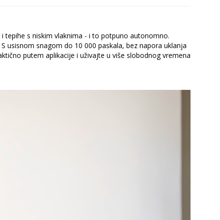
ć i tepihe s niskim vlaknima - i to potpuno autonomno.
ije. S usisnom snagom do 10 000 paskala, bez napora uklanja
aktično putem aplikacije i uživajte u više slobodnog vremena