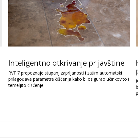
Inteligentno otkrivanje prljavštine
RVF 7 prepoznaje stupanj zaprljanosti i zatim automatski
prilagođava parametre čišćenja kako bi osigurao učinkovito i
temeljito čišćenje.
p