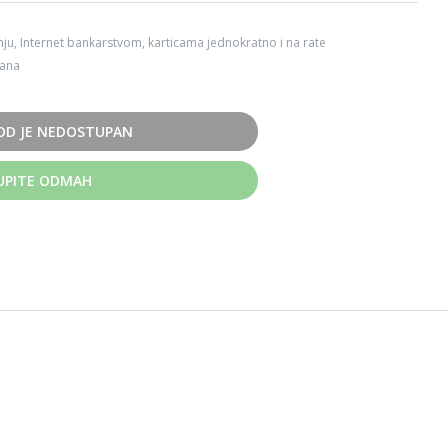
ju, Internet bankarstvom, karticama jednokratno i na rate
dana
OD JE NEDOSTUPAN
UPITE ODMAH