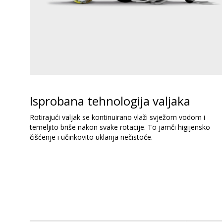
Isprobana tehnologija valjaka
Rotirajući valjak se kontinuirano vlaži svježom vodom i
temeljito briše nakon svake rotacije. To jamči higijensko
čišćenje i učinkovito uklanja nečistoće.