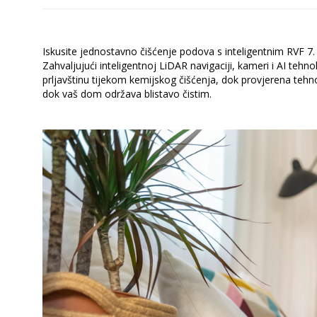
Iskusite jednostavno čišćenje podova s inteligentnim RVF 7. 
Zahvaljujući inteligentnoj
LiDAR
navigaciji, kameri i AI tehn
prljavštinu tijekom kemijskog čišćenja, dok provjerena tehn
dok vaš dom održava blistavo čistim.