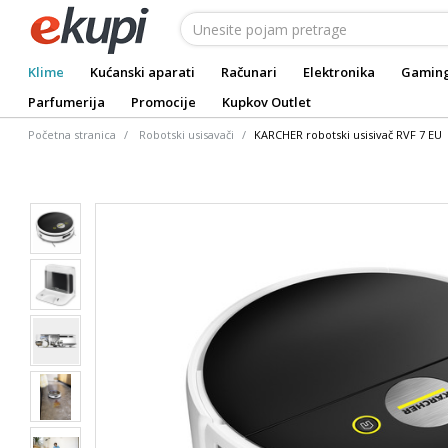
Klime
Kućanski aparati
Računari
Elektronika
Gamin
Parfumerija
Promocije
Kupkov Outlet
Početna stranica
Robotski usisavači
KARCHER robotski usisivač RVF 7 EU