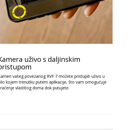
Kamera uživo s daljinskim
pristupom
Kameri vašeg povezanog RVF 7 možete pristupiti uživo u
bilo kojem trenutku putem aplikacije, što vam omogućuje
raćenje vlastitog doma dok putujete.