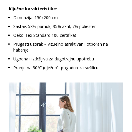
Ključne karakteristike:
Dimenzija: 150x200 cm
Sastav: 58% pamuk, 35% akril, 7% poliester
Oeko-Tex Standard 100 certifikat
Prugasti uzorak – vizuelno atraktivan i otporan na
habanje
Ugodna i izdržljiva za dugotrajnu upotrebu
Pranje na 30°C (nježno), pogodna za sušilicu