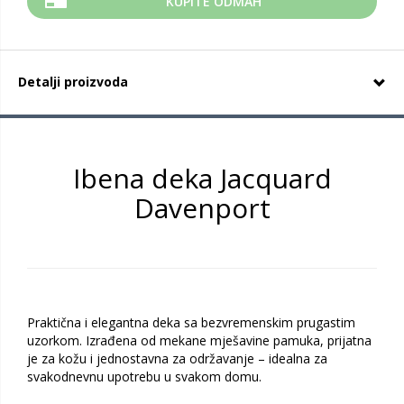
KUPITE ODMAH
Detalji proizvoda
Ibena deka Jacquard
Davenport
Praktična i elegantna deka sa bezvremenskim prugastim
uzorkom. Izrađena od mekane mješavine pamuka, prijatna
je za kožu i jednostavna za održavanje – idealna za
svakodnevnu upotrebu u svakom domu.