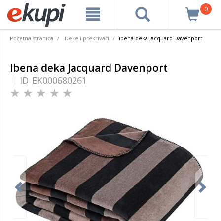
0
Početna stranica
Deke i prekrivači
Ibena deka Jacquard Davenport
Ibena deka Jacquard Davenport
ID
EK000680261