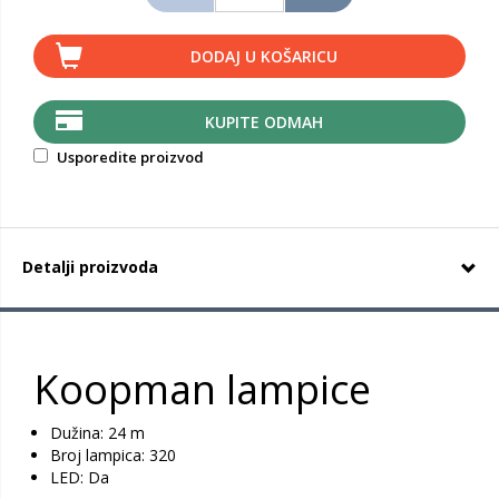
DODAJ U KOŠARICU
KUPITE ODMAH
Usporedite proizvod
Detalji proizvoda
Koopman lampice
Dužina: 24 m
Broj lampica: 320
LED: Da