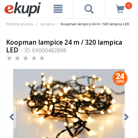
0
Početna stranica
Lampice
Koopman lampice 24 m / 320 lampica LED
Koopman lampice 24 m / 320 lampica
LED
ID
EK000482898