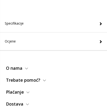
Specifikacije
Ocjene
O nama
Trebate pomoć?
Plaćanje
Dostava