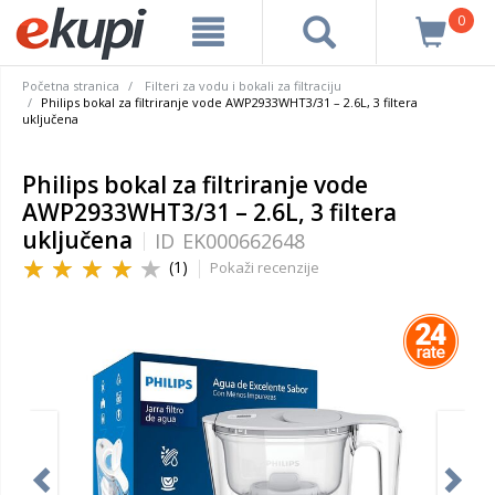
0
Početna stranica
Filteri za vodu i bokali za filtraciju
Philips bokal za filtriranje vode AWP2933WHT3/31 – 2.6L, 3 filtera
uključena
Philips bokal za filtriranje vode
AWP2933WHT3/31 – 2.6L, 3 filtera
uključena
ID
EK000662648
(1)
Pokaži recenzije