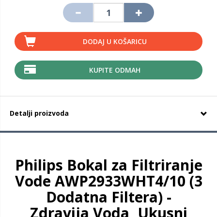
DODAJ U KOŠARICU
KUPITE ODMAH
Detalji proizvoda
Philips Bokal za Filtriranje
Vode AWP2933WHT4/10 (3
Dodatna Filtera) -
Zdravija Voda, Ukusni