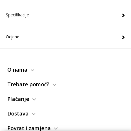
Specifikacije
Ocjene
O nama
Trebate pomoć?
Plaćanje
Dostava
Povrat i zamjena