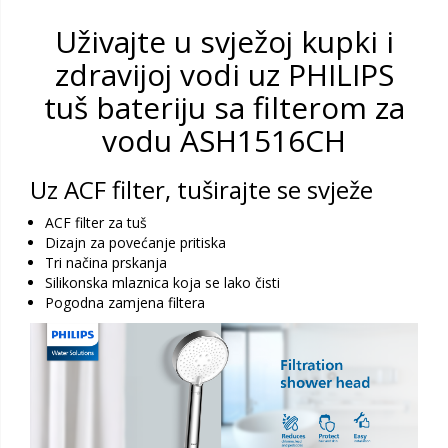
Uživajte u svježoj kupki i
zdravijoj vodi uz PHILIPS
tuš bateriju sa filterom za
vodu ASH1516CH
Uz ACF filter, tuširajte se svježe
ACF filter za tuš
Dizajn za povećanje pritiska
Tri načina prskanja
Silikonska mlaznica koja se lako čisti
Pogodna zamjena filtera