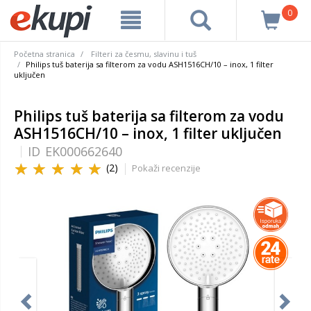
0
Početna stranica
Filteri za česmu, slavinu i tuš
Philips tuš baterija sa filterom za vodu ASH1516CH/10 – inox, 1 filter
uključen
Philips tuš baterija sa filterom za vodu
ASH1516CH/10 – inox, 1 filter uključen
ID
EK000662640
(2)
Pokaži recenzije