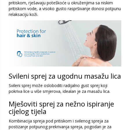
pritiskom, rješavaju poteškoće u okruženjima sa niskim
pritiskom vode, a visoko gusto raspršivanje donosi potpunu
relaksaciju koži.
Svileni sprej za ugodnu masažu lica
Svileni sprej može osloboditi radijalno gust sprej koji
pokriva lice u više smjerova, idealan je za masažu lica.
Mješoviti sprej za nežno ispiranje
cijelog tijela
Kombinacija spreja pod pritiskom i svilenog spreja za
postizanje potpunog prekrivanja spreja, pogodan je za