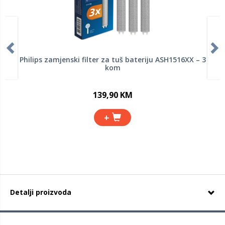
Philips zamjenski filter za tuš bateriju ASH1516XX – 3
kom
139,90 KM
+
Detalji proizvoda