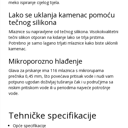
meko ispiranje cijelog tijela.
Lako se uklanja kamenac pomoću
tečnog silikona
Mlaznice su napravljene od tečnog silikona. Visokokvalitetni
tečni silikon otporan na kidanje lako se trlja prstima.
Potrebno je samo lagano trljati mlaznice kako biste uklonili
kamenac.
Mikroporozno hlađenje
Glava za prskanje ima 116 mlaznica s mikrorupama
prečnika 0,45 mm, što povećava pritisak vode i nudi vam
potpuno ugodan doživljaj tuširanja čak i u područjima sa
niskim pritiskom vode ili u periodima najveće potrošnje
vode.
Tehničke specifikacije
Opće specifikacije