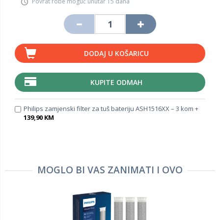
Povrat robe moguć unutar 15 dana
DODAJ U KOŠARICU
KUPITE ODMAH
Philips zamjenski filter za tuš bateriju ASH1516XX – 3 kom +
139,90 KM
MOGLO BI VAS ZANIMATI I OVO