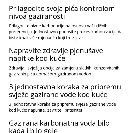
Prilagodite svoja pića kontrolom
nivoa gaziranosti
Prilagodite nivoe karbonacije na osnovu vaših ličnih
preferencija. Jednostavno ponovite proces karbonizacije da
biste imali više mjehurića koji trne jezik!
Napravite zdravije pjenušave
napitke kod kuće
Zdravija i svježija opcija za zamjenu slatkih, konzerviranih,
gaziranih pića domaćom gaziranom vodom.
3 jednostavna koraka za pripremu
svježe gazirane vode kod kuće
3 jednostavna koraka za pripremu svježe gazirane vode
kod kuće: napunite, zavrtite i pritisnite!
Gazirana karbonatna voda bilo
kada i bilo gdje