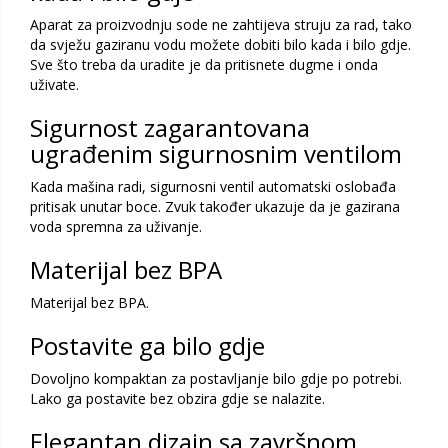
Aparat za proizvodnju sode ne zahtijeva struju za rad, tako
da svježu gaziranu vodu možete dobiti bilo kada i bilo gdje.
Sve što treba da uradite je da pritisnete dugme i onda
uživate.
Sigurnost zagarantovana
ugrađenim sigurnosnim ventilom
Kada mašina radi, sigurnosni ventil automatski oslobađa
pritisak unutar boce. Zvuk također ukazuje da je gazirana
voda spremna za uživanje.
Materijal bez BPA
Materijal bez BPA.
Postavite ga bilo gdje
Dovoljno kompaktan za postavljanje bilo gdje po potrebi.
Lako ga postavite bez obzira gdje se nalazite.
Elegantan dizajn sa završnom