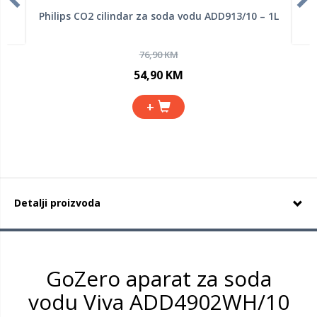
Philips CO2 cilindar za soda vodu ADD913/10 – 1L
76,90 KM
54,90 KM
+
Detalji proizvoda
GoZero
aparat za soda
vodu Viva
ADD4902WH/10