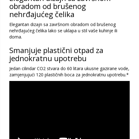
obradom od brušenog
nehrđajućeg čelika
Elegantan dizajn sa završnom obradom od brušenog
nehrđajućeg čelika lako se uklapa u stil vaše kuhinje ili
doma.
Smanjuje plastični otpad za
jednokratnu upotrebu
Jedan cilindar CO2 stvara do 60 litara ukusne gazirane vode,
zamjenjujući 120 plastičnih boca za jednokratnu upotrebu.*