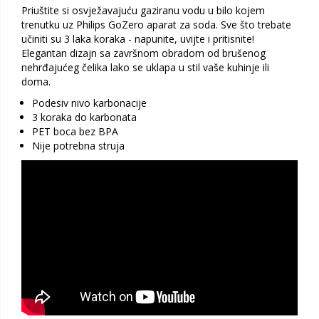
Priuštite si osvježavajuću gaziranu vodu u bilo kojem
trenutku uz Philips GoZero aparat za soda. Sve što trebate
učiniti su 3 laka koraka - napunite, uvijte i pritisnite!
Elegantan dizajn sa završnom obradom od brušenog
nehrđajućeg čelika lako se uklapa u stil vaše kuhinje ili
doma.
Podesiv nivo karbonacije
3 koraka do karbonata
PET boca bez BPA
Nije potrebna struja