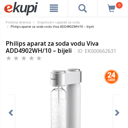
0
Početna stranica
Dispenzeri i aparati za vodu
Philips aparat za soda vodu Viva ADD4902WH/10 – bijeli
Philips aparat za soda vodu Viva
ADD4902WH/10 – bijeli
ID
EK000662631